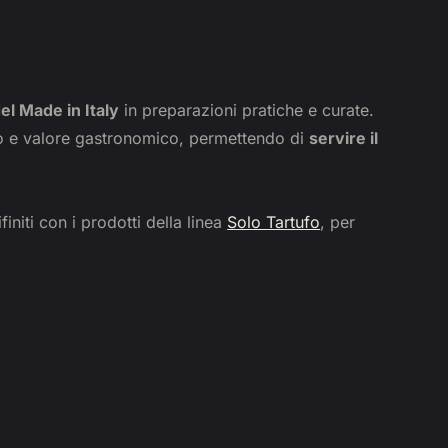
el Made in Italy
in preparazioni pratiche e curate.
lizzo e valore gastronomico, permettendo di
servire
il
initi con i prodotti della linea
Solo Tartufo
, per