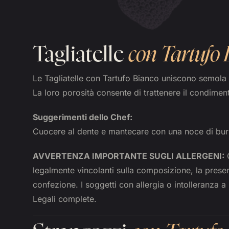
Tagliatelle
con Tartufo
Le Tagliatelle con Tartufo Bianco uniscono semola 
La loro porosità consente di trattenere il condiment
Suggerimenti dello Chef:
Cuocere al dente e mantecare con una noce di bur
AVVERTENZA IMPORTANTE SUGLI ALLERGENI:
Q
legalmente vincolanti sulla composizione, la presenz
confezione. I soggetti con allergia o intolleranza a
Legali complete.