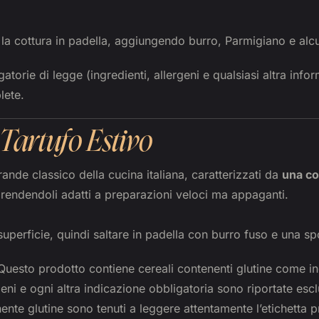
la cottura in padella, aggiungendo burro, Parmigiano e al
atorie di legge (ingredienti, allergeni e qualsiasi altra info
lete.
Tartufo Estivo
ande classico della cucina italiana, caratterizzati da
una co
 rendendoli adatti a preparazioni veloci ma appaganti.
uperficie, quindi saltare in padella con burro fuso e una sp
uesto prodotto contiene cereali contenenti glutine come in
eni e ogni altra indicazione obbligatoria sono riportate esclu
nente glutine sono tenuti a leggere attentamente l’etichetta 