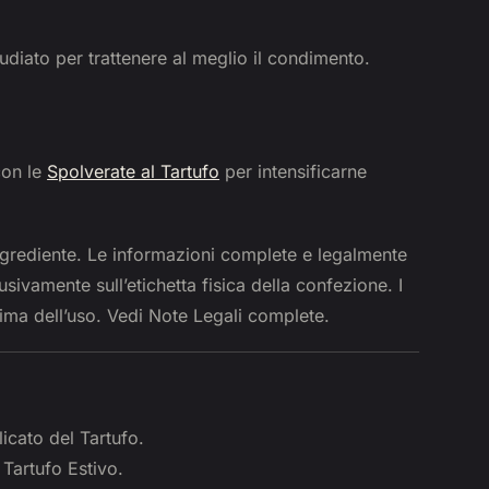
udiato per trattenere al meglio il condimento.
con le
Spolverate al Tartufo
per intensificarne
ngrediente. Le informazioni complete e legalmente
sivamente sull’etichetta fisica della confezione. I
prima dell’uso. Vedi Note Legali complete.
licato del Tartufo.
 Tartufo Estivo.