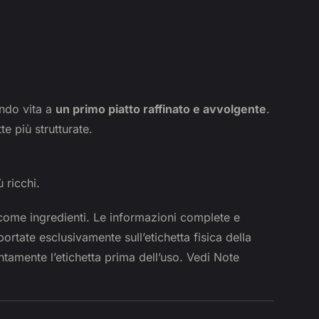
ando vita a
un primo piatto raffinato e avvolgente
.
e più strutturate.
 ricchi.
come ingredienti. Le informazioni complete e
ortate esclusivamente sull’etichetta fisica della
ntamente l’etichetta prima dell’uso. Vedi Note