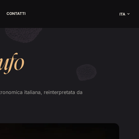
CONTATTI
ITA
ufo
ronomica italiana, reinterpretata da