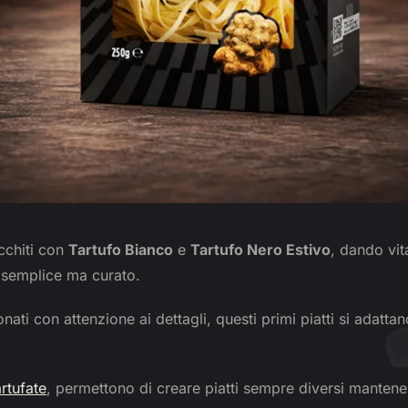
icchiti con
Tartufo Bianco
e
Tartufo Nero Estivo
, dando vit
semplice ma curato.
ati con attenzione ai dettagli, questi primi piatti si adattan
rtufate
, permettono di creare piatti sempre diversi mantenen