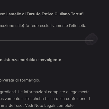
cune
Lamelle di Tartufo Estivo Giuliano Tartufi
.
rmazione utile) fa fede esclusivamente l’etichetta
nsistenza morbida e avvolgente
.
olverata di formaggio.
gredienti. Le informazioni complete e legalmente
sivamente sull’etichetta fisica della confezione. I
prima dell’uso. Vedi Note Legali complete.