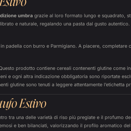
Estivo
adizione umbra
grazie al loro formato lungo e squadrato, st
ilibrato e naturale, regalando una pasta dal gusto autentico.
e in padella con burro e Parmigiano. A piacere, completare 
uesto prodotto contiene cereali contenenti glutine come i
eni e ogni altra indicazione obbligatoria sono riportate esclu
nenti glutine sono tenuti a leggere attentamente l’etichetta 
tufo Estivo
tro tra una delle varietà di riso più pregiate e il profumo de
remosi e ben bilanciati, valorizzando il profilo aromatico del