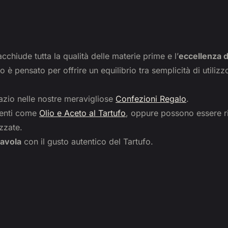
cchiude tutta la qualità delle materie prime e l’
eccellenza d
tto è pensato per offrire un equilibrio tra semplicità di uti
azio nelle nostre meravigliose
Confezioni Regalo
.
imenti come
Olio e Aceto al Tartufo
, oppure possono essere rif
zzate.
tavola
con il gusto autentico del Tartufo.