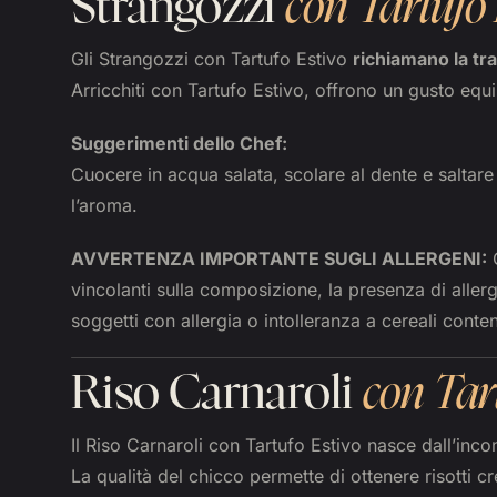
Strangozzi
con
Tartufo 
Gli Strangozzi con Tartufo Estivo
richiamano la tr
Arricchiti con Tartufo Estivo, offrono un gusto equ
Suggerimenti dello Chef:
Cuocere in acqua salata, scolare al dente e saltar
l’aroma.
AVVERTENZA IMPORTANTE SUGLI ALLERGENI:
Q
vincolanti sulla composizione, la presenza di allerg
soggetti con allergia o intolleranza a cereali conte
Riso Carnaroli
con Tar
Il Riso Carnaroli con Tartufo Estivo nasce dall’incon
La qualità del chicco permette di ottenere risotti c