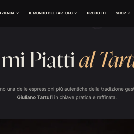
’AZIENDA
IL MONDO DEL TARTUFO
PRODOTTI
SHOP
imi Piatti
al Tart
o una delle espressioni più autentiche della tradizione gast
Giuliano Tartufi
in chiave pratica e raffinata.