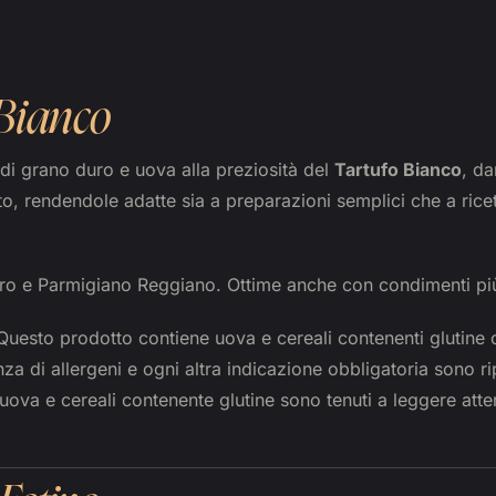
 Bianco
di grano duro e uova alla preziosità del
Tartufo Bianco
, d
o, rendendole adatte sia a preparazioni semplici che a ricett
ro e Parmigiano Reggiano. Ottime anche con condimenti più
uesto prodotto contiene uova e cereali contenenti glutine 
a di allergeni e ogni altra indicazione obbligatoria sono rip
 uova e cereali contenente glutine sono tenuti a leggere atte