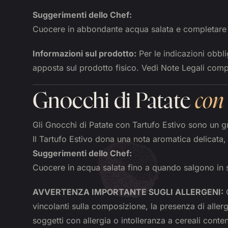
Suggerimenti dello Chef:
Cuocere in abbondante acqua salata e completare 
Informazioni sul prodotto:
Per le indicazioni obblig
apposta sul prodotto fisico. Vedi Note Legali comp
Gnocchi di Patate
con 
Gli Gnocchi di Patate con Tartufo Estivo sono un gr
Il Tartufo Estivo dona una nota aromatica delicata,
Suggerimenti dello Chef:
Cuocere in acqua salata fino a quando salgono in s
AVVERTENZA IMPORTANTE SUGLI ALLERGENI:
Q
vincolanti sulla composizione, la presenza di allerg
soggetti con allergia o intolleranza a cereali conte