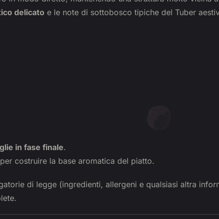
tico delicato
e le note di sottobosco tipiche del Tuber aestiv
lie in fase finale
.
per costruire la base aromatica del piatto.
atorie di legge (ingredienti, allergeni e qualsiasi altra info
lete.