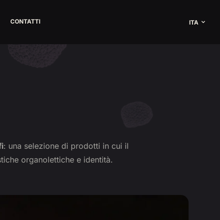
CONTATTI
ITA
i
: una selezione di prodotti in cui il
tiche organolettiche e identità.