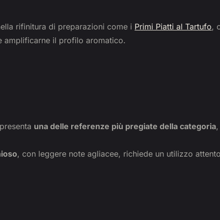
ella rifinitura di preparazioni come i
Primi Piatti al Tartufo
, 
 e amplificarne il profilo aromatico.
ppresenta
una delle referenze più pregiate della categoria
,
ioso
, con leggere note agliacee, richiede un utilizzo attent