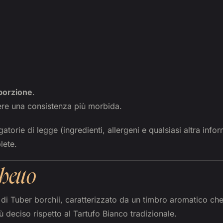
 porzione
.
ere una consistenza più morbida.
atorie di legge (ingredienti, allergeni e qualsiasi altra info
lete.
hetto
 di Tuber borchii, caratterizzato da un timbro aromatico c
 deciso rispetto al Tartufo Bianco tradizionale.