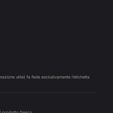
rmazione utile) fa fede esclusivamente l’etichetta
l prodotto fresco.