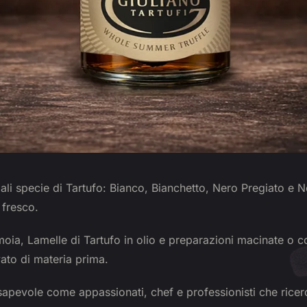
pali specie di Tartufo: Bianco, Bianchetto, Nero Pregiato e 
 fresco.
ia, Lamelle di Tartufo in olio e preparazioni macinate o co
ato di materia prima.
onsapevole come appassionati, chef e professionisti che ric