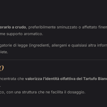
vorarlo a crudo
, preferibilmente sminuzzato o affettato fine
come supporto aromatico.
atorie di legge (ingredienti, allergeni e qualsiasi altra info
lete.
o
oncentrata che
valorizza l’identità olfattiva del Tartufo B
.
o, con una struttura che ne facilita il dosaggio.